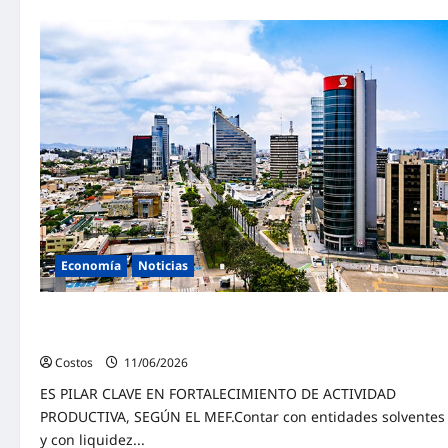
Economía
Noticias
Sistema financiero del país mantiene posición sólida y
resiliente
Costos
11/06/2026
0
ES PILAR CLAVE EN FORTALECIMIENTO DE ACTIVIDAD
PRODUCTIVA, SEGÚN EL MEF.Contar con entidades solventes
y con liquidez...