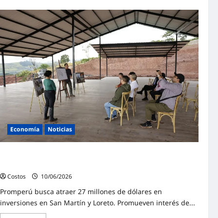
Economía
Noticias
Perú promueve interés de cadenas hoteleras
internacionales para instalarse en la Amazonía
Costos
10/06/2026
0
Promperú busca atraer 27 millones de dólares en
inversiones en San Martín y Loreto. Promueven interés de...