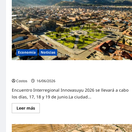
Economía
Noticias
Líderes de la innovación en el Perú y especialistas se
reunirán en Cajamarca
Costos
16/06/2026
0
Encuentro Interregional Innovasuyu 2026 se llevará a cabo
los días, 17, 18 y 19 de junio.La ciudad...
Leer más