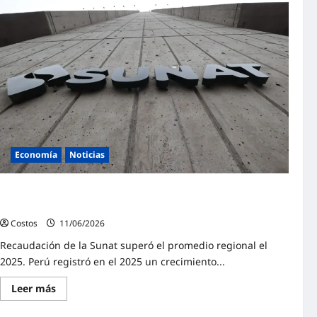
Economía
Noticias
Perú registra uno de los mayores crecimientos de
recaudación en América Latina
Costos
11/06/2026
0
Recaudación de la Sunat superó el promedio regional el
2025. Perú registró en el 2025 un crecimiento...
Leer más