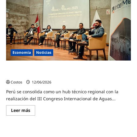
Economía
Noticias
Perú se consolida como hub de reuniones con III Congreso
Internacional de Aguas y Relaves
Costos
12/06/2026
0
Perú se consolida como un hub técnico regional con la
realización del III Congreso Internacional de Aguas...
Leer más