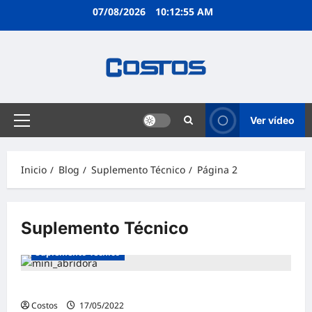
07/08/2026
10:12:55 AM
Ver vídeo
Inicio
Blog
Suplemento Técnico
Página 2
Suplemento Técnico
Suplemento Técnico
Suplemento Técnico | Enero 2022
Costos
17/05/2022
4