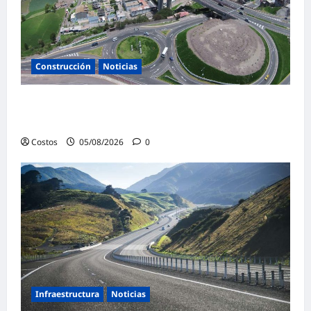
Construcción
Noticias
Perú adjudicó 438 proyectos vía Obras por
Impuestos por S/ 6,700 millones a julio
Costos
05/08/2026
0
Infraestructura
Noticias