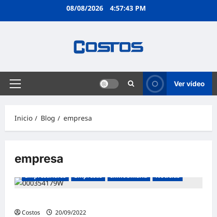
08/08/2026
4:57:43 PM
Ver vídeo
Inicio
Blog
empresa
empresa
Empresariales
Empresas
Inmobiliaria
Noticias
Miraflores lidera entre los 12 ejes corporativos en Lima
Costos
20/09/2022
0