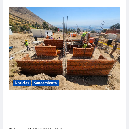
Noticias
Saneamiento
Presidenta de la República y ministro de
Vivienda supervisan la construcción de la
primera vivienda de interés social para los
damnificados