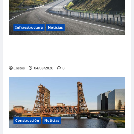
Infraestructura
Noticias
¿Qué podemos aprender de la extraordinaria
transformación de la infraestructura de
Nueva Zelanda?
Costos
04/08/2026
0
Construcción
Noticias