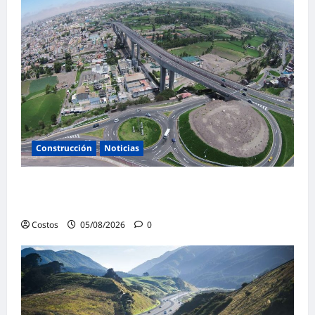
Construcción
Noticias
Perú adjudicó 438 proyectos vía Obras por
Impuestos por S/ 6,700 millones a julio
Costos
05/08/2026
0