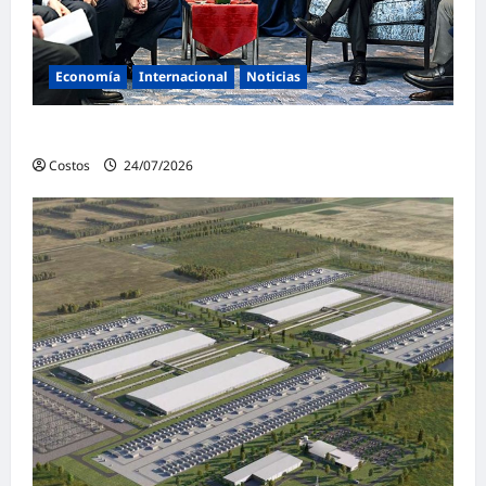
Economía
Internacional
Noticias
Entran en vigencia aranceles contra Brasil
Costos
24/07/2026
0