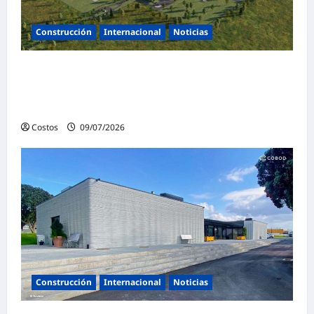
Construcción
Internacional
Noticias
Meta construirá su primer centro de datos
en Canadá con un coste de 13.000 millones
de dólares canadienses
Costos
09/07/2026
0
Construcción
Internacional
Noticias