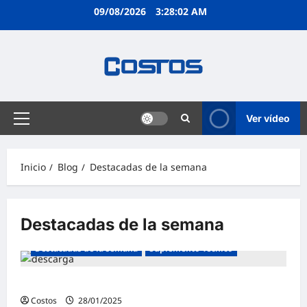
09/08/2026
3:28:03 AM
Ver vídeo
Inicio
Blog
Destacadas de la semana
Destacadas de la semana
Destacadas de la semana
Suplemento Técnico
Suplemento Técnico | Enero 2025
Costos
28/01/2025
0