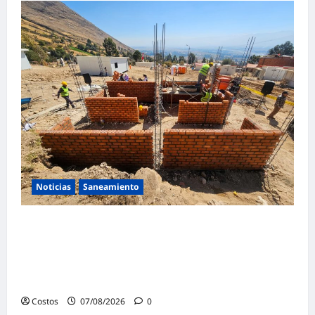
Noticias
Saneamiento
Presidenta de la República y ministro de
Vivienda supervisan la construcción de la
primera vivienda de interés social para los
damnificados
Costos
07/08/2026
0