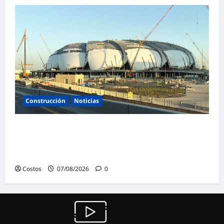
Construcción
Noticias
La confianza de las empresas constructoras
saudíes alcanza su nivel más alto en lo que
va de año
Costos
07/08/2026
0