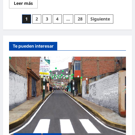
Leer más
1
2
3
4
…
28
Siguiente
Te pueden interesar