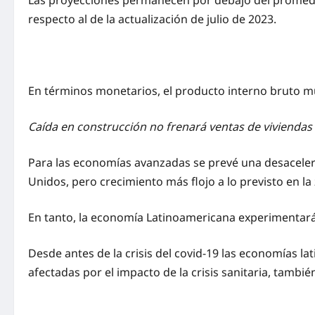
Las proyecciones permanecen por debajo del promedio 
respecto al de la actualización de julio de 2023.
En términos monetarios, el producto interno bruto mu
Caída en construcción no frenará ventas de viviendas
Para las economías avanzadas se prevé una desacelera
Unidos, pero crecimiento más flojo a lo previsto en la
En tanto, la economía Latinoamericana experimentará
Desde antes de la crisis del covid-19 las economías 
afectadas por el impacto de la crisis sanitaria, tambi