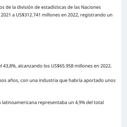
 de la división de estadísticas de las Naciones
n 2021 a US$312.741 millones en 2022, registrando un
el 43,8%, alcanzando los US$65.958 millones en 2022.
bos años, con una industria que habría aportado unos
n latinoamericana representaba un 4,9% del total