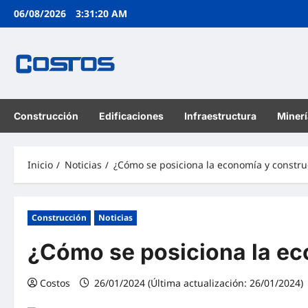
06/08/2026
3:31:21 AM
Construcción
Edificaciones
Infraestructura
Minerí
Inicio
Noticias
¿Cómo se posiciona la economía y constru
Construcción
Noticias
¿Cómo se posiciona la ec
Costos
26/01/2024 (Última actualización: 26/01/2024)