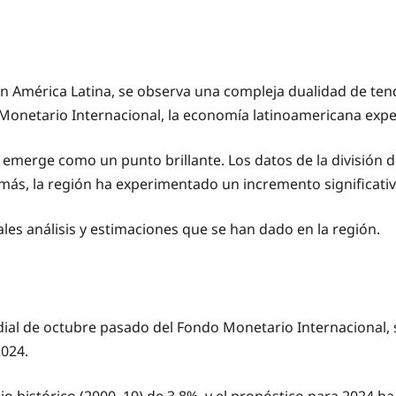
n América Latina, se observa una compleja dualidad de ten
 Monetario Internacional, la economía latinoamericana ex
n emerge como un punto brillante. Los datos de la división 
ás, la región ha experimentado un incremento significativo 
les análisis y estimaciones que se han dado en la región.
ial de octubre pasado del Fondo Monetario Internacional, 
2024.