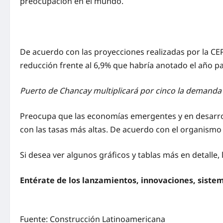
preocupación en el mundo.
De acuerdo con las proyecciones realizadas por la CE
reducción frente al 6,9% que habría anotado el año p
Puerto de Chancay multiplicará por cinco la demanda 
Preocupa que las economías emergentes y en desarroll
con las tasas más altas. De acuerdo con el organismo 
Si desea ver algunos gráficos y tablas más en detalle
Entérate de los lanzamientos, innovaciones, siste
Fuente: Construcción Latinoamericana