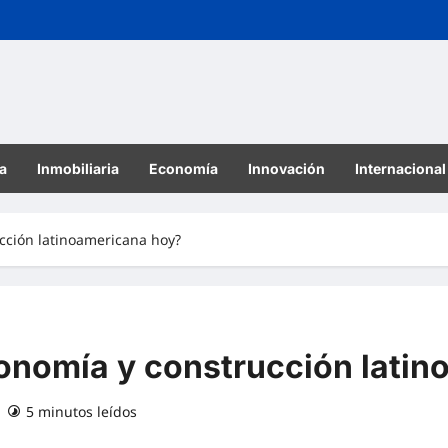
a
Inmobiliaria
Economía
Innovación
Internacional
cción latinoamericana hoy?
onomía y construcción lati
5 minutos leídos
0 comentarios