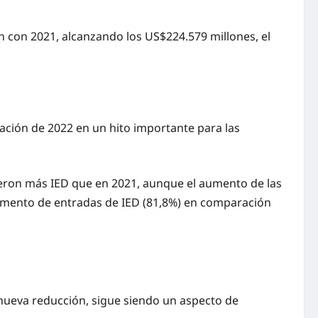
n con 2021, alcanzando los US$224.579 millones, el
ación de 2022 en un hito importante para las
ibieron más IED que en 2021, aunque el aumento de las
remento de entradas de IED (81,8%) en comparación
a nueva reducción, sigue siendo un aspecto de