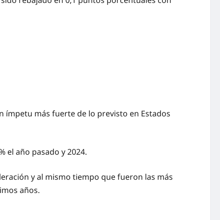
 sido rebajado en 0,1 puntos porcentuales con
n ímpetu más fuerte de lo previsto en Estados
% el año pasado y 2024.
eleración y al mismo tiempo que fueron las más
timos años.