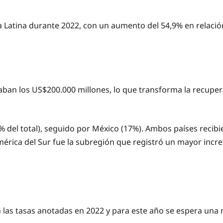
a Latina durante 2022, con un aumento del 54,9% en relació
aban los US$200.000 millones, lo que transforma la recuper
 41% del total), seguido por México (17%). Ambos países rec
mérica del Sur fue la subregión que registró un mayor inc
con las tasas anotadas en 2022 y para este año se espera un