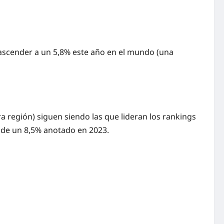
 ascender a un 5,8% este año en el mundo (una
 región) siguen siendo las que lideran los rankings
esde un 8,5% anotado en 2023.