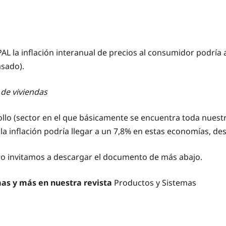
PAL la inflación interanual de precios al consumidor podría
asado).
de viviendas
o (sector en el que básicamente se encuentra toda nuestra
la inflación podría llegar a un 7,8% en estas economías, d
, lo invitamos a descargar el documento de más abajo.
mas y más en nuestra revista
Productos y Sistemas