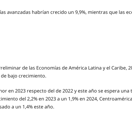
s avanzadas habrían crecido un 9,9%, mientras que las eco
eliminar de las Economías de América Latina y el Caribe, 2
 de bajo crecimiento.
r en 2023 respecto del de 2022 y este año se espera una tas
ecimiento del 2,2% en 2023 a un 1,9% en 2024, Centroaméric
sado a un 1,4% este año.