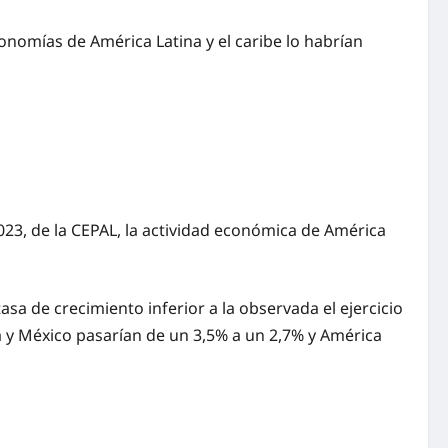
nomías de América Latina y el caribe lo habrían
023, de la CEPAL, la actividad económica de América
a de crecimiento inferior a la observada el ejercicio
a y México pasarían de un 3,5% a un 2,7% y América