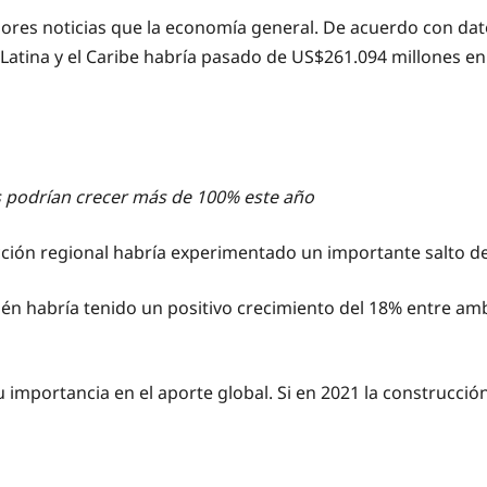
res noticias que la economía general. De acuerdo con datos
 Latina y el Caribe habría pasado de US$261.094 millones e
s podrían crecer más de 100% este año
ucción regional habría experimentado un importante salto d
én habría tenido un positivo crecimiento del 18% entre am
importancia en el aporte global. Si en 2021 la construcció