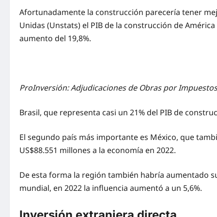
Afortunadamente la construcción parecería tener mejo
Unidas (Unstats) el PIB de la construcción de América
aumento del 19,8%.
ProInversión: Adjudicaciones de Obras por Impuesto
Brasil, que representa casi un 21% del PIB de constr
El segundo país más importante es México, que tambi
US$88.551 millones a la economía en 2022.
De esta forma la región también habría aumentado su 
mundial, en 2022 la influencia aumentó a un 5,6%.
Inversión extranjera directa