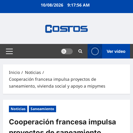
10/08/2026
9:17:57 AM
Ver vídeo
Inicio
Noticias
Cooperación francesa impulsa proyectos de
saneamiento, vivienda social y apoyo a mipymes
Noticias
Saneamiento
Cooperación francesa impulsa
proyectos de saneamiento,