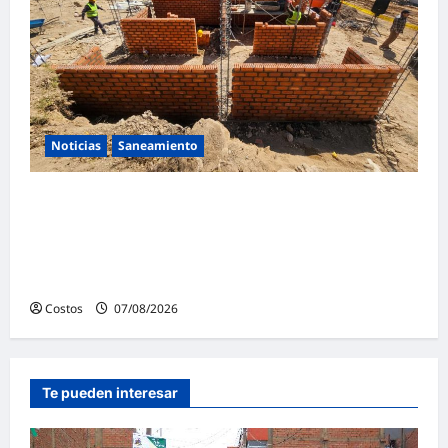
Noticias
Saneamiento
Presidenta de la República y ministro de
Vivienda supervisan la construcción de la
primera vivienda de interés social para los
damnificados
Costos
07/08/2026
0
Te pueden interesar