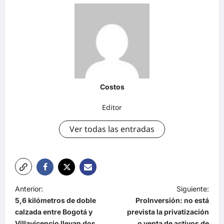
Costos
Editor
Ver todas las entradas
Anterior:
Siguiente:
5,6 kilómetros de doble
ProInversión: no está
calzada entre Bogotá y
prevista la privatización
Villavicencio llevan dos
o venta de activos de