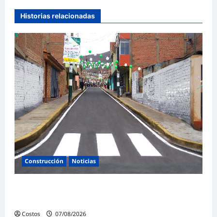
Historias relacionadas
Construcción
Noticias
Ministerio de Vivienda inaugura nuevas
pistas y veredas en Caminaca
Costos
07/08/2026
0