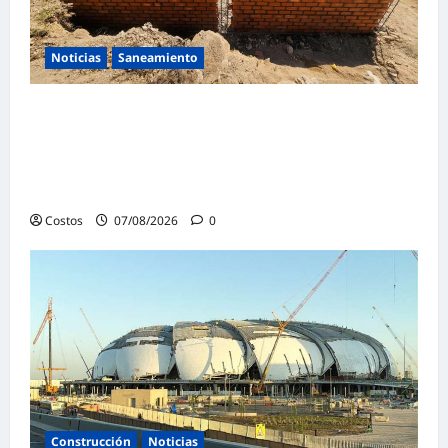
Noticias
Saneamiento
Presidenta de la República y ministro de
Vivienda supervisan la construcción de la
primera vivienda de interés social para los
damnificados
Costos
07/08/2026
0
Construcción
Noticias