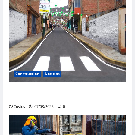
Construcción
Noticias
Ministerio de Vivienda inaugura nuevas
pistas y veredas en Caminaca
Costos
07/08/2026
0