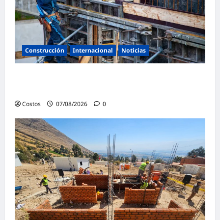
Construcción
Internacional
Noticias
Bogotá abre 100 vacantes para oficiales de
obra y mampostería
Costos
07/08/2026
0