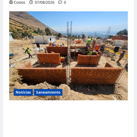
Costos
07/08/2026
0
Noticias
Saneamiento
Presidenta de la República y ministro de
Vivienda supervisan la construcción de la
primera vivienda de interés social para los
damnificados