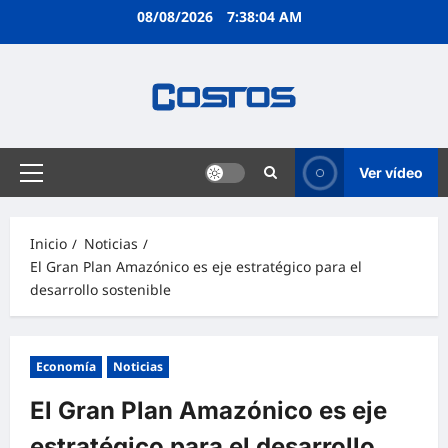
08/08/2026
7:38:05 AM
Ver vídeo
Inicio
Noticias
El Gran Plan Amazónico es eje estratégico para el
desarrollo sostenible
Economía
Noticias
El Gran Plan Amazónico es eje
estratégico para el desarrollo