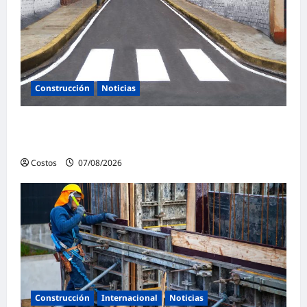
Construcción
Noticias
Ministerio de Vivienda inaugura nuevas
pistas y veredas en Caminaca
Costos
07/08/2026
0
Construcción
Internacional
Noticias