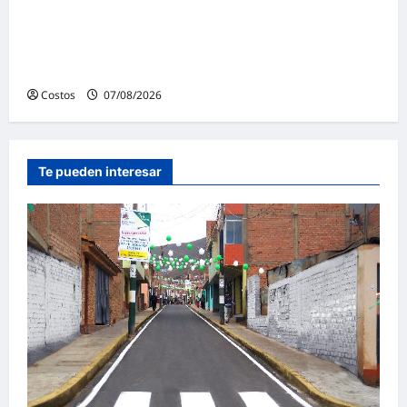
Vivienda supervisan la construcción de la
primera vivienda de interés social para los
damnificados
Costos
07/08/2026
0
Te pueden interesar