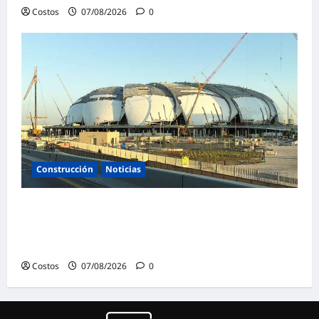
Costos
07/08/2026
0
Construcción
Noticias
La confianza de las empresas constructoras
saudíes alcanza su nivel más alto en lo que
va de año
Costos
07/08/2026
0