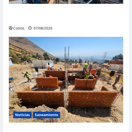
Bogotá abre 100 vacantes para oficiales de
obra y mampostería
Costos
07/08/2026
0
Noticias
Saneamiento
Presidenta de la República y ministro de