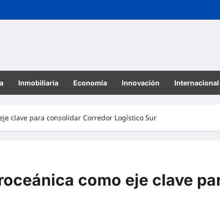
a
Inmobiliaria
Economía
Innovación
Internacional
eje clave para consolidar Corredor Logístico Sur
eroceánica como eje clave pa