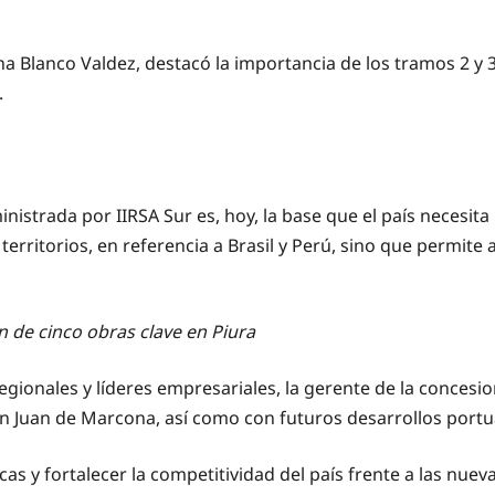
ina Blanco Valdez, destacó la importancia de los tramos 2 y 
.
nistrada por IIRSA Sur es, hoy, la base que el país necesi
rritorios, en referencia a Brasil y Perú, sino que permite a
n de cinco obras clave en Piura
gionales y líderes empresariales, la gerente de la concesio
San Juan de Marcona, así como con futuros desarrollos portu
cas y fortalecer la competitividad del país frente a las nuev