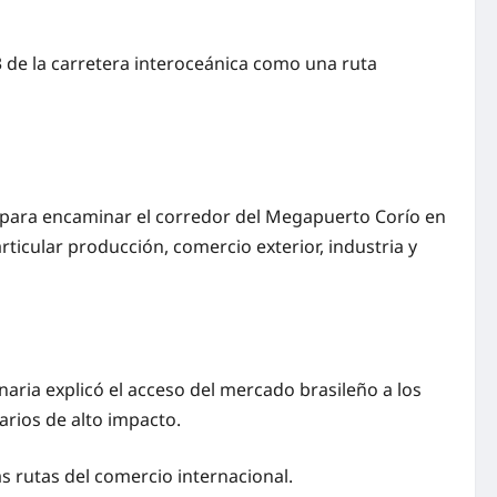
3 de la carretera interoceánica como una ruta
ta para encaminar el corredor del Megapuerto Corío en
rticular producción, comercio exterior, industria y
naria explicó el acceso del mercado brasileño a los
arios de alto impacto.
as rutas del comercio internacional.