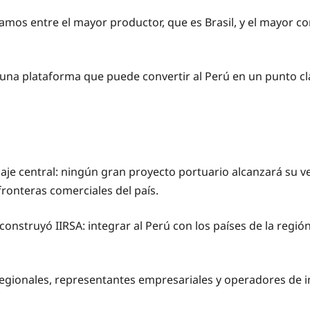
stamos entre el mayor productor, que es Brasil, y el mayor c
una plataforma que puede convertir al Perú en un punto cla
aje central: ningún gran proyecto portuario alcanzará su ve
fronteras comerciales del país.
onstruyó IIRSA: integrar al Perú con los países de la región
egionales, representantes empresariales y operadores de i