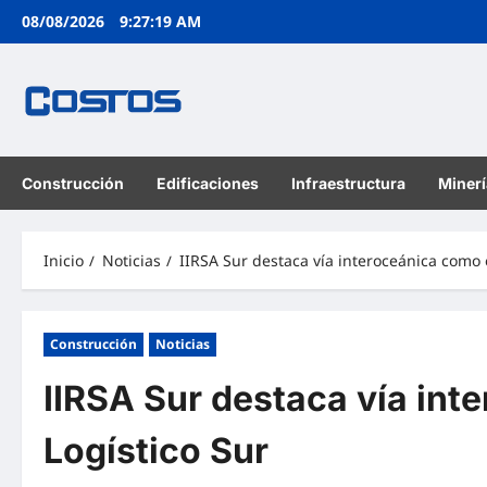
08/08/2026
9:27:21 AM
Construcción
Edificaciones
Infraestructura
Minerí
Inicio
Noticias
IIRSA Sur destaca vía interoceánica como 
Construcción
Noticias
IIRSA Sur destaca vía int
Logístico Sur