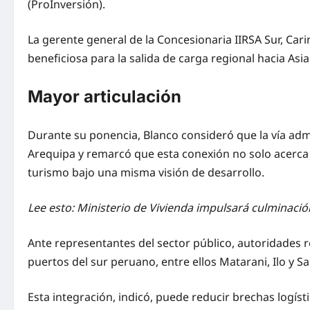
(ProInversión).
La gerente general de la Concesionaria IIRSA Sur, Car
beneficiosa para la salida de carga regional hacia Asia
Mayor articulación
Durante su ponencia, Blanco consideró que la vía admi
Arequipa y remarcó que esta conexión no solo acerca te
turismo bajo una misma visión de desarrollo.
Lee esto: Ministerio de Vivienda impulsará culminació
Ante representantes del sector público, autoridades re
puertos del sur peruano, entre ellos Matarani, Ilo y 
Esta integración, indicó, puede reducir brechas logísti