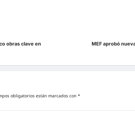
co obras clave en
MEF aprobó nueva
mpos obligatorios están marcados con
*