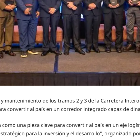
y mantenimiento de los tramos 2 y 3 de la Carretera Interoce
a convertir al país en un corredor integrado capaz de dina
a como una pieza clave para convertir al país en un eje logí
ratégico para la inversión y el desarrollo”, organizado po