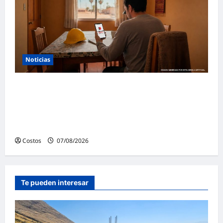
Noticias
Construye Experto de Cementos
Pacasmayo convierte el esfuerzo del
maestro de obra en beneficios para toda su
familia
Costos
07/08/2026
0
Te pueden interesar