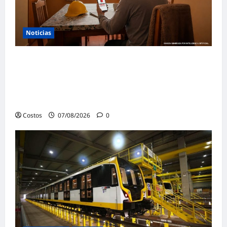
Noticias
Construye Experto de Cementos
Pacasmayo convierte el esfuerzo del
maestro de obra en beneficios para toda su
familia
Costos
07/08/2026
0