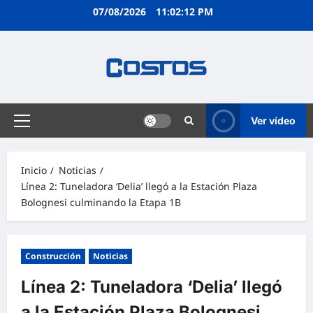
07/08/2026
11:02:13 PM
Ver vídeo
Inicio
Noticias
Línea 2: Tuneladora ‘Delia’ llegó a la Estación Plaza
Bolognesi culminando la Etapa 1B
Construcción
Noticias
Línea 2: Tuneladora ‘Delia’ llegó
a la Estación Plaza Bolognesi