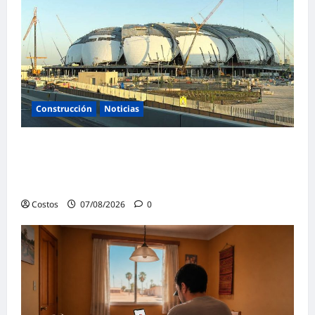
Construcción
Noticias
La confianza de las empresas constructoras
saudíes alcanza su nivel más alto en lo que
va de año
Costos
07/08/2026
0