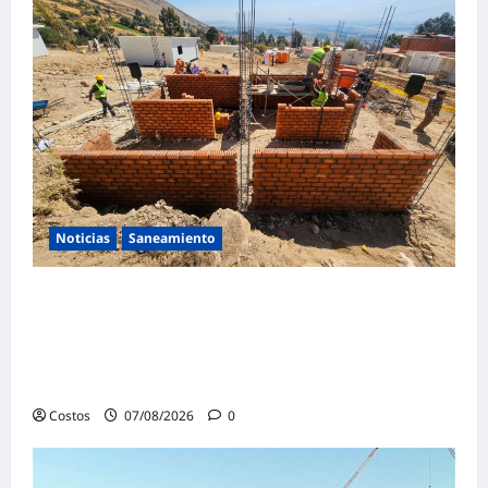
Noticias
Saneamiento
Presidenta de la República y ministro de
Vivienda supervisan la construcción de la
primera vivienda de interés social para los
damnificados
Costos
07/08/2026
0