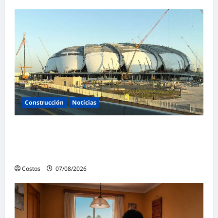
Construcción
Noticias
La confianza de las empresas constructoras
saudíes alcanza su nivel más alto en lo que
va de año
Costos
07/08/2026
0