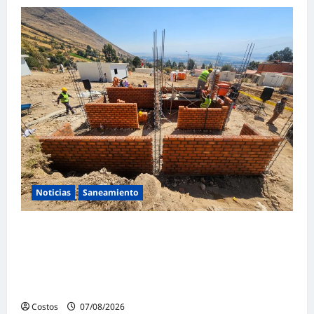
Noticias
Saneamiento
Presidenta de la República y ministro de
Vivienda supervisan la construcción de la
primera vivienda de interés social para los
damnificados
Costos
07/08/2026
0