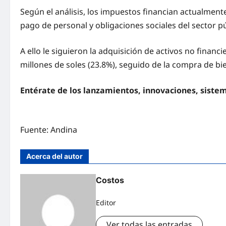
Según el análisis, los impuestos financian actualment
pago de personal y obligaciones sociales del sector p
A ello le siguieron la adquisición de activos no finan
millones de soles (23.8%), seguido de la compra de bie
Entérate de los lanzamientos, innovaciones, siste
Fuente: Andina
Acerca del autor
Costos
Editor
Ver todas las entradas