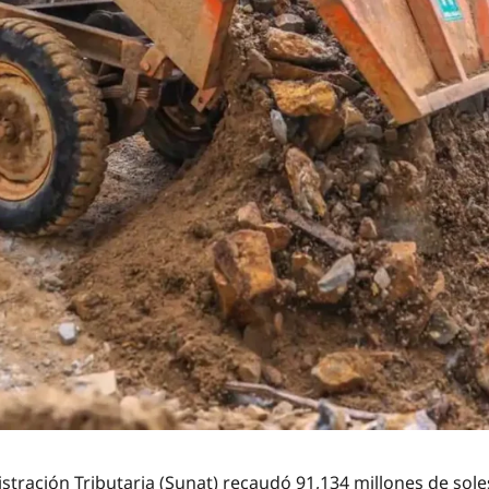
ración Tributaria (Sunat) recaudó 91,134 millones de soles