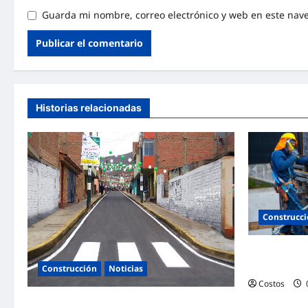
Guarda mi nombre, correo electrónico y web en este nav
Historias relacionadas
Construcc
Bogotá abre 
obra y mamp
Construcción
Noticias
Costos
Ministerio de Vivienda inaugura nuevas