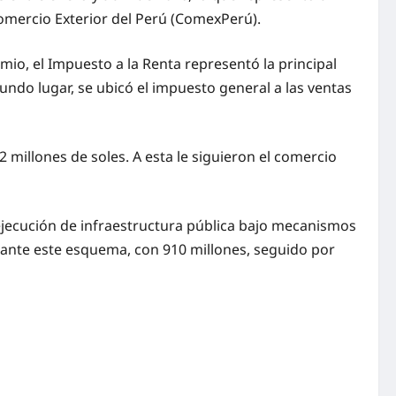
omercio Exterior del Perú (ComexPerú).
io, el Impuesto a la Renta representó la principal
gundo lugar, se ubicó el impuesto general a las ventas
 millones de soles. A esta le siguieron el comercio
 ejecución de infraestructura pública bajo mecanismos
iante este esquema, con 910 millones, seguido por