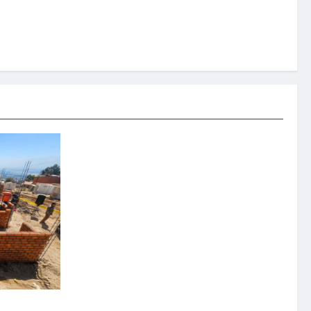
nistro de