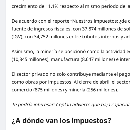
crecimiento de 11.1% respecto al mismo periodo del a
De acuerdo con el reporte “Nuestros impuestos: ¿de dó
fuente de ingresos fiscales, con 37,874 millones de so
(IGV), con 34,752 millones entre tributos internos y a
Asimismo, la minería se posicionó como la actividad e
(10,845 millones), manufactura (8,647 millones) e inte
El sector privado no solo contribuye mediante el pag
como obras por impuestos. Al cierre de abril, el sec
comercio (875 millones) y minería (256 millones).
Te podría interesar: Ceplan advierte que baja capacid
¿A dónde van los impuestos?