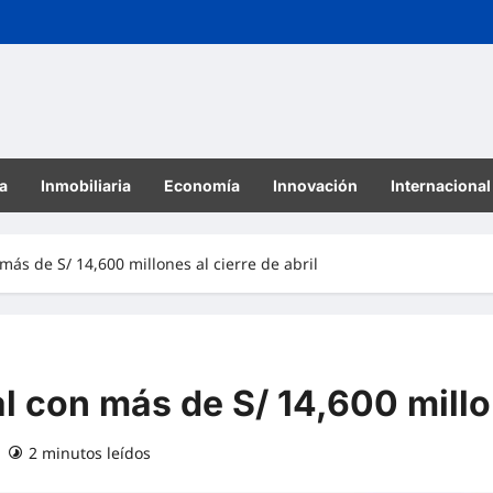
a
Inmobiliaria
Economía
Innovación
Internacional
 más de S/ 14,600 millones al cierre de abril
al con más de S/ 14,600 millon
2 minutos leídos
0 comentarios