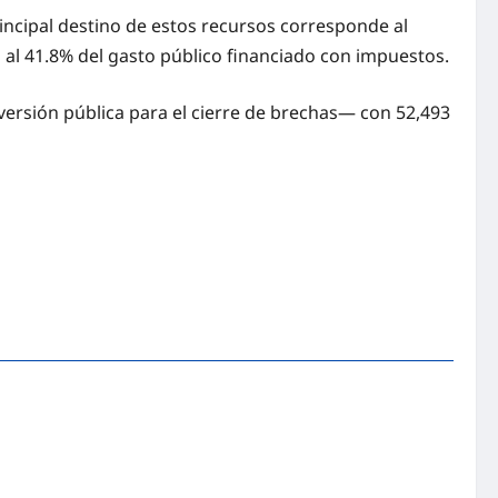
rincipal destino de estos recursos corresponde al
s al 41.8% del gasto público financiado con impuestos.
nversión pública para el cierre de brechas— con 52,493