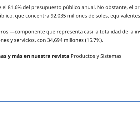
e el 81.6% del presupuesto público anual. No obstante, el p
úblico, que concentra 92,035 millones de soles, equivalente
cieros —componente que representa casi la totalidad de la i
nes y servicios, con 34,694 millones (15.7%).
mas y más en nuestra revista
Productos y Sistemas