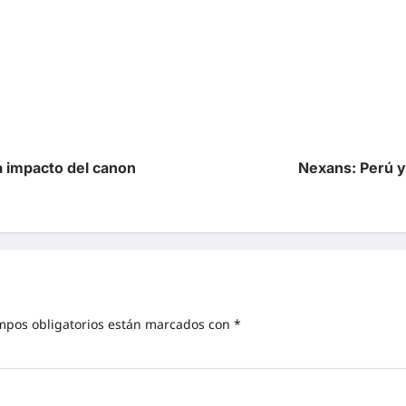
a impacto del canon
Nexans: Perú y
mpos obligatorios están marcados con
*