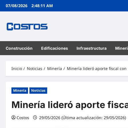
07/08/2026
2:48:12 AM
Construcción
Edificaciones
Infraestructura
Minerí
Inicio
Noticias
Minería
Minería lideró aporte fiscal con
Minería
Noticias
Minería lideró aporte fisc
Costos
29/05/2026 (Última actualización: 29/05/2026)