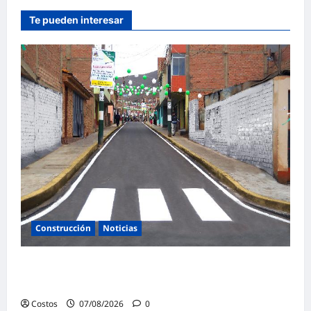
Te pueden interesar
Construcción
Noticias
Ministerio de Vivienda inaugura nuevas
pistas y veredas en Caminaca
Costos
07/08/2026
0