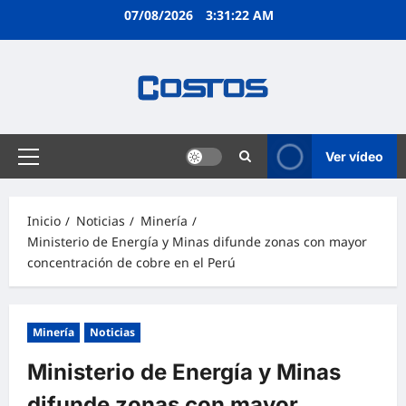
07/08/2026
3:31:23 AM
Ver vídeo
Inicio
Noticias
Minería
Ministerio de Energía y Minas difunde zonas con mayor
concentración de cobre en el Perú
Minería
Noticias
Ministerio de Energía y Minas
difunde zonas con mayor