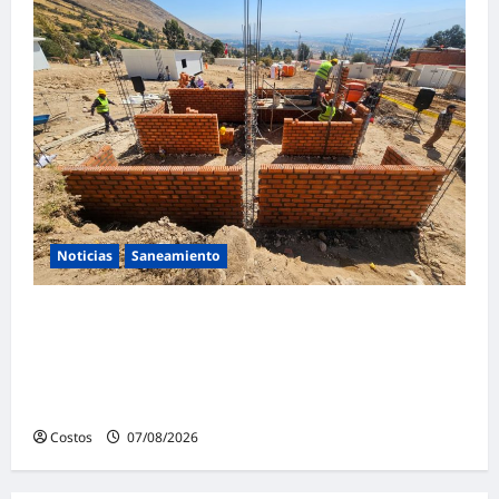
Noticias
Saneamiento
Presidenta de la República y ministro de
Vivienda supervisan la construcción de la
primera vivienda de interés social para los
damnificados
Costos
07/08/2026
0