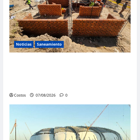
Noticias
Saneamiento
Presidenta de la República y ministro de
Vivienda supervisan la construcción de la
primera vivienda de interés social para los
damnificados
Costos
07/08/2026
0