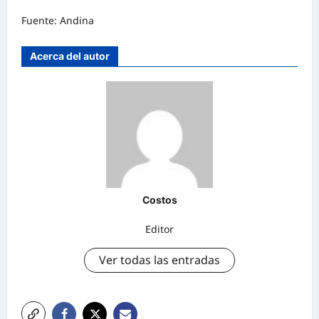
Fuente: Andina
Acerca del autor
Costos
Editor
Ver todas las entradas