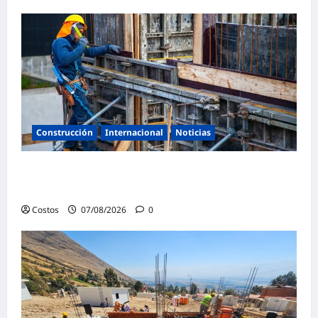
Construcción
Internacional
Noticias
Bogotá abre 100 vacantes para oficiales de
obra y mampostería
Costos
07/08/2026
0