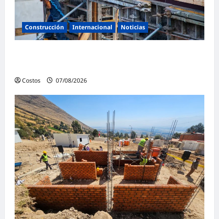
Construcción
Internacional
Noticias
Bogotá abre 100 vacantes para oficiales de
obra y mampostería
Costos
07/08/2026
0