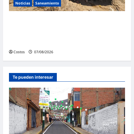
Noticias
Saneamiento
Presidenta de la República y ministro de
Vivienda supervisan la construcción de la
primera vivienda de interés social para los
damnificados
Costos
07/08/2026
0
Te pueden interesar