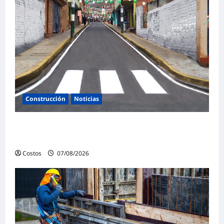
Construcción
Noticias
Ministerio de Vivienda inaugura nuevas
pistas y veredas en Caminaca
Costos
07/08/2026
0