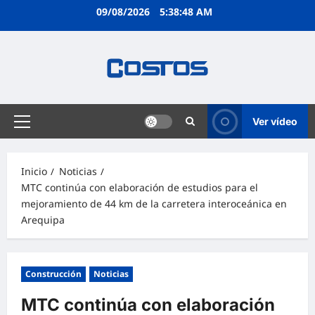
09/08/2026
5:38:48 AM
Ver vídeo
Inicio
Noticias
MTC continúa con elaboración de estudios para el
mejoramiento de 44 km de la carretera interoceánica en
Arequipa
Construcción
Noticias
MTC continúa con elaboración