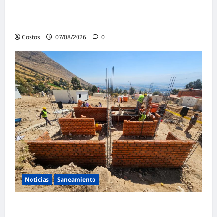
Bogotá abre 100 vacantes para oficiales de
obra y mampostería
Costos
07/08/2026
0
Noticias
Saneamiento
Presidenta de la República y ministro de