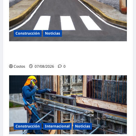
Construcción
Noticias
Ministerio de Vivienda inaugura nuevas
pistas y veredas en Caminaca
Costos
07/08/2026
0
Construcción
Internacional
Noticias