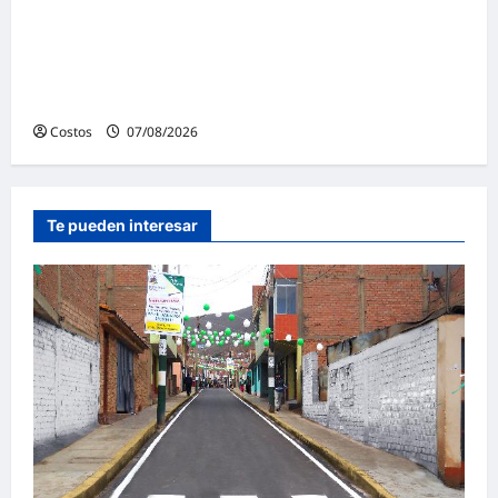
Presidenta de la República y ministro de
Vivienda supervisan la construcción de la
primera vivienda de interés social para los
damnificados
Costos
07/08/2026
0
Te pueden interesar