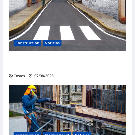
Construcción
Noticias
Ministerio de Vivienda inaugura nuevas
pistas y veredas en Caminaca
Costos
07/08/2026
0