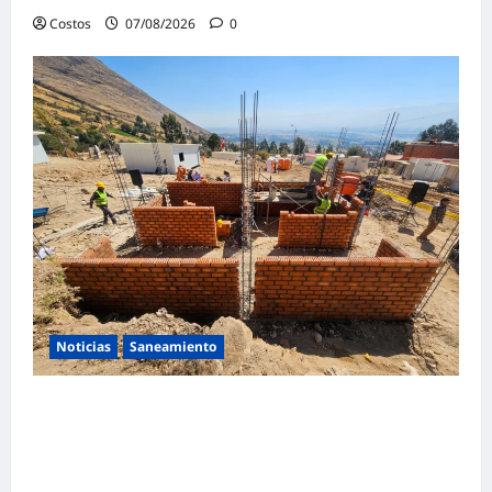
Costos
07/08/2026
0
Noticias
Saneamiento
Presidenta de la República y ministro de
Vivienda supervisan la construcción de la
primera vivienda de interés social para los