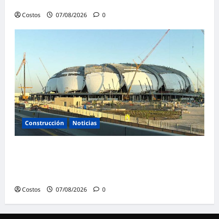
damnificados
Costos
07/08/2026
0
Construcción
Noticias
La confianza de las empresas constructoras
saudíes alcanza su nivel más alto en lo que
va de año
Costos
07/08/2026
0