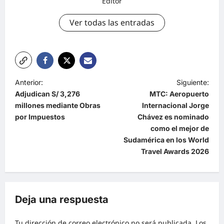
Editor
Ver todas las entradas
Anterior:
Siguiente:
Adjudican S/ 3,276
MTC: Aeropuerto
millones mediante Obras
Internacional Jorge
por Impuestos
Chávez es nominado
como el mejor de
Sudamérica en los World
Travel Awards 2026
Deja una respuesta
Tu dirección de correo electrónico no será publicada.
Los