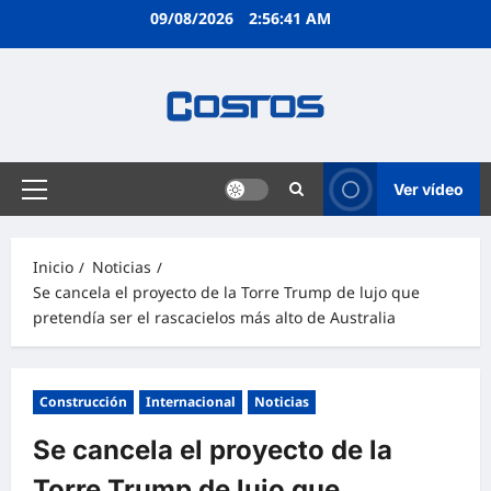
09/08/2026
2:56:42 AM
Ver vídeo
Inicio
Noticias
Se cancela el proyecto de la Torre Trump de lujo que
pretendía ser el rascacielos más alto de Australia
Construcción
Internacional
Noticias
Se cancela el proyecto de la
Torre Trump de lujo que