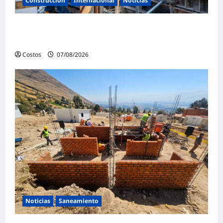
Construcción
Internacional
Noticias
Bogotá abre 100 vacantes para oficiales de
obra y mampostería
Costos
07/08/2026
0
Noticias
Saneamiento