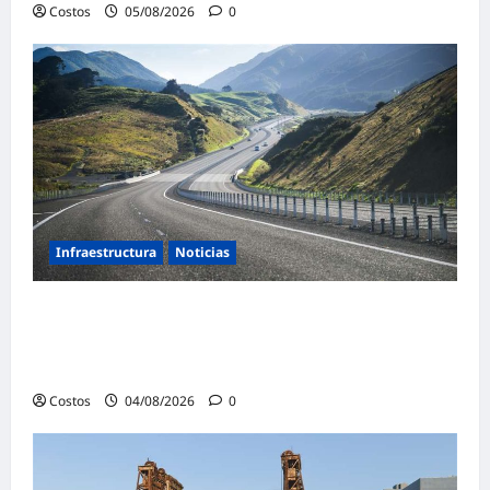
Costos
05/08/2026
0
Infraestructura
Noticias
¿Qué podemos aprender de la extraordinaria
transformación de la infraestructura de
Nueva Zelanda?
Costos
04/08/2026
0