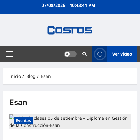
07/08/2026
10:43:42 PM
Ver vídeo
Inicio
Blog
Esan
Esan
Eventos
Inicio de clases 05 de setiembre – Diploma en Gestión de