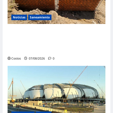
Noticias
Saneamiento
Presidenta de la República y ministro de
Vivienda supervisan la construcción de la
primera vivienda de interés social para los
damnificados
Costos
07/08/2026
0