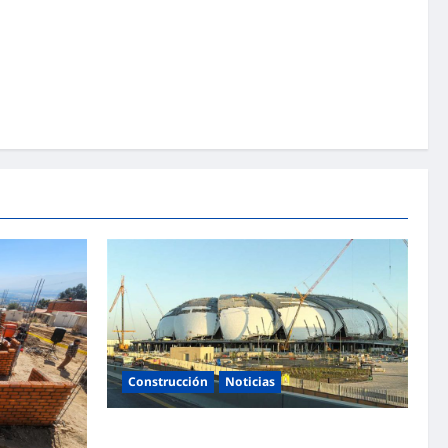
Construcción
Noticias
La confianza de las empresas