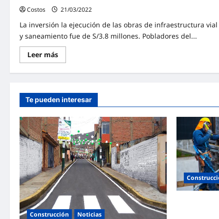
Costos
21/03/2022
0
La inversión la ejecución de las obras de infraestructura vial
y saneamiento fue de S/3.8 millones. Pobladores del...
Leer más
Te pueden interesar
Construcc
Bogotá abre 
obra y mamp
Construcción
Noticias