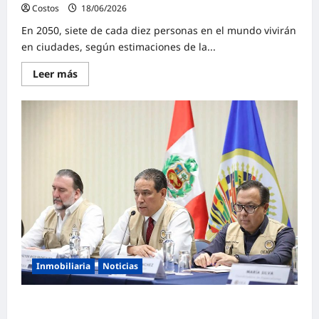
Costos
18/06/2026
0
En 2050, siete de cada diez personas en el mundo vivirán
en ciudades, según estimaciones de la...
Leer más
Inmobiliaria
Noticias
MEF afianza la reforma del Régimen de Garantía
Mobiliaria: estas son las modificaciones