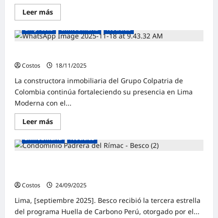
Leer más
Empresas
Inmobiliaria
Noticias
Urbana Perú lanza dos nuevos proyectos
Costos
18/11/2025
0
La constructora inmobiliaria del Grupo Colpatria de
Colombia continúa fortaleciendo su presencia en Lima
Moderna con el...
Leer más
Inmobiliaria
Noticias
BESCO obtiene tercera estrella del Programa Huella de
Carbono
Costos
24/09/2025
0
Lima, [septiembre 2025]. Besco recibió la tercera estrella
del programa Huella de Carbono Perú, otorgado por el...