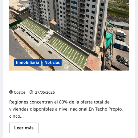
Inmobiliaria
Noticias
Sector ofrece más de 59,000 VIS con el beneficio del
BBP y BFH
Costos
27/05/2026
0
Regiones concentran el 80% de la oferta total de
viviendas disponibles a nivel nacional.En Techo Propio,
cinco...
Leer más