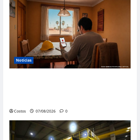
Noticias
Construye Experto de Cementos
Pacasmayo convierte el esfuerzo del
maestro de obra en beneficios para toda su
familia
Costos
07/08/2026
0