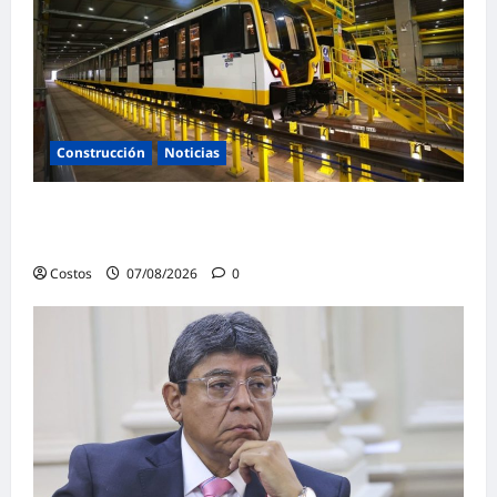
Construcción
Noticias
Línea 2 del Metro: etapas 1B y 2 superan el
90% de avance en su construcción
Costos
07/08/2026
0