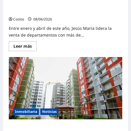
Venta de viviendas en Lima Moderna crece 25% y supera
las 4,200 unidades en el 2026
Costos
08/06/2026
0
Entre enero y abril de este año, Jesús María lidera la
venta de departamentos con más de...
Leer más
Inmobiliaria
Noticias
CAPECO: Venta de viviendas mantiene dinamismo, pero