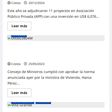
Costos
20/12/2024
0
Este año se adjudicaron 11 proyectos en Asociación
Público Privada (APP) con una inversión en US$ 6,076...
Leer más
Noticias
MVCS: Gobierno aprueba decreto de urgencia para
abastecer gratuitamente agua potable en diversas zonas
del país
Costos
25/05/2023
0
Consejo de Ministros cumplió con aprobar la norma
anunciada ayer por la ministra de Vivienda, Hania
Pérez...
Leer más
Construcción
Noticias