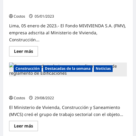
Más de 50,000 familias accedieron a una casa con
Mivivienda y Techo Propio
Costos
05/01/2023
0
Lima, 05 enero de 2023.- El Fondo MIVIVIENDA S.A. (FMV),
empresa adscrita al Ministerio de Vivienda,
Construcción...
Leer más
Construcción
Destacadas de la semana
Noticias
Crean grupo de trabajo para actualizar normas de
Reglamento Nacional de Edificaciones
Costos
29/08/2022
0
El Ministerio de Vivienda, Construcción y Saneamiento
(MVCS) creó el grupo de trabajo sectorial con el objeto...
Leer más