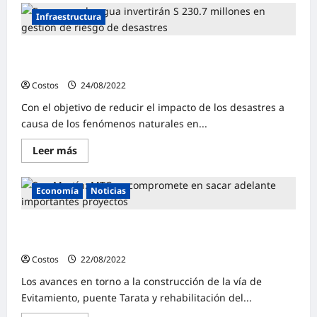
Infraestructura
Empresas de agua invertirán S/ 230.7 millones en
gestión de riesgo de desastres
Costos
24/08/2022
0
Con el objetivo de reducir el impacto de los desastres a
causa de los fenómenos naturales en...
Leer más
Economía
Noticias
San Martín: MTC se compromete en sacar adelante
importantes proyectos
Costos
22/08/2022
0
Los avances en torno a la construcción de la vía de
Evitamiento, puente Tarata y rehabilitación del...