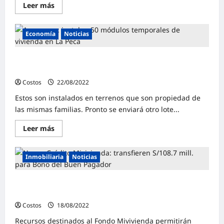
Leer más
Economía
Noticias
Amazonas: instalan 50 módulos temporales de vivienda
en La Peca
Costos
22/08/2022
0
Estos son instalados en terrenos que son propiedad de
las mismas familias. Pronto se enviará otro lote...
Leer más
Inmobiliaria
Noticias
Nuevo Crédito Mivivienda: transfieren S/108.7 mill. para
Bono del Buen Pagador
Costos
18/08/2022
0
Recursos destinados al Fondo Mivivienda permitirán