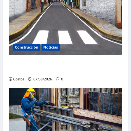
Construcción
Noticias
Ministerio de Vivienda inaugura nuevas
pistas y veredas en Caminaca
Costos
07/08/2026
0