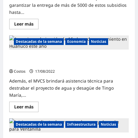
garantizar la entrega de más de 5000 de estos subsidios
hasta...
Leer más
Destacadas de la semana
Economía
Noticias
Anuncian culminación de 16 obras de saneamiento en
Huánuco este año
Costos
17/08/2022
0
Además, el MVCS brindará asistencia técnica para
destrabar el proyecto de agua y desagüe de Tingo
María,...
Leer más
Destacadas de la semana
Infraestructura
Noticias