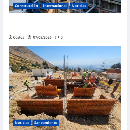
Construcción
Internacional
Noticias
Bogotá abre 100 vacantes para oficiales de
obra y mampostería
Costos
07/08/2026
0
Noticias
Saneamiento