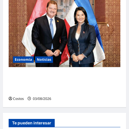
Economía
Noticias
Primer ministro de Aruba plantea fortalecer
cooperación con Perú en desarrollo
económico
Costos
03/08/2026
0
Te pueden interesar