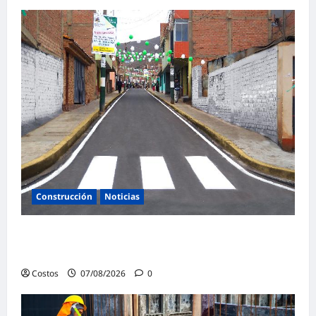
Construcción
Noticias
Ministerio de Vivienda inaugura nuevas
pistas y veredas en Caminaca
Costos
07/08/2026
0