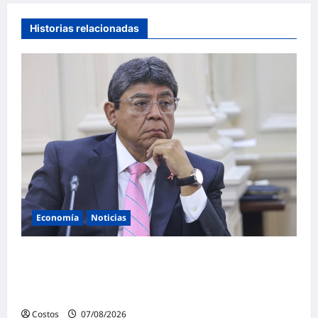
Historias relacionadas
Economía
Noticias
Ministro de Economía anunciará hoy
primeras medidas y prioridades económicas
del sector
Costos
07/08/2026
0