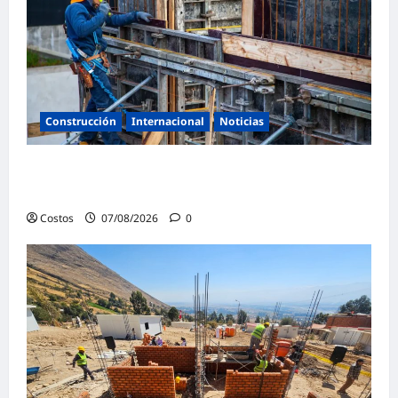
Construcción
Internacional
Noticias
Bogotá abre 100 vacantes para oficiales de
obra y mampostería
Costos
07/08/2026
0