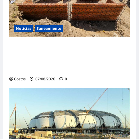
Noticias
Saneamiento
Presidenta de la República y ministro de
Vivienda supervisan la construcción de la
primera vivienda de interés social para los
damnificados
Costos
07/08/2026
0