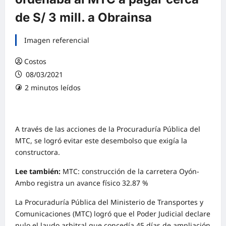
de S/ 3 mill. a Obrainsa
Imagen referencial
Costos
08/03/2021
2 minutos leídos
0 comentarios
A través de las acciones de la Procuraduría Pública del
MTC, se logró evitar este desembolso que exigía la
constructora.
Lee también:
MTC: construcción de la carretera Oyón-
Ambo registra un avance físico 32.87 %
La Procuraduría Pública del Ministerio de Transportes y
Comunicaciones (MTC) logró que el Poder Judicial declare
nulo el laudo arbitral que concedía 45 días de ampliación