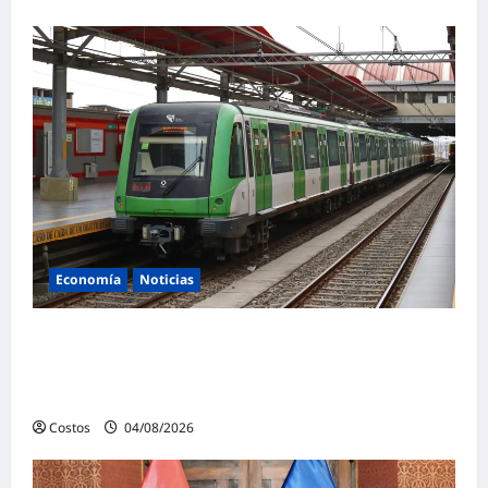
Economía
Noticias
Costo para Lima por no tener más líneas del
metro ascendería a US$ 20,000 millones al
año
Costos
04/08/2026
0