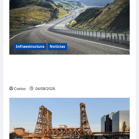
Infraestructura
Noticias
¿Qué podemos aprender de la extraordinaria
transformación de la infraestructura de
Nueva Zelanda?
Costos
04/08/2026
0