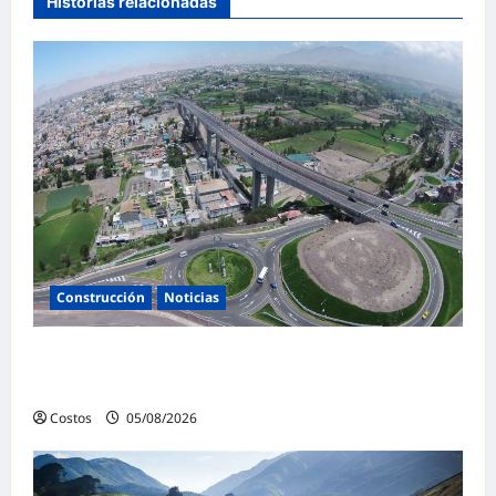
Historias relacionadas
Construcción
Noticias
Perú adjudicó 438 proyectos vía Obras por
Impuestos por S/ 6,700 millones a julio
Costos
05/08/2026
0