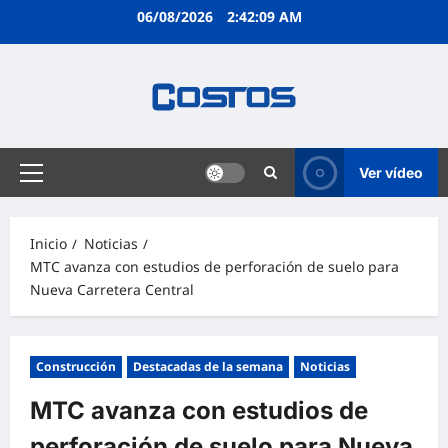
06/08/2026
2:42:10 AM
Ver vídeo
Inicio
Noticias
MTC avanza con estudios de perforación de suelo para
Nueva Carretera Central
Construcción
Destacadas de la semana
Noticias
MTC avanza con estudios de
perforación de suelo para Nueva