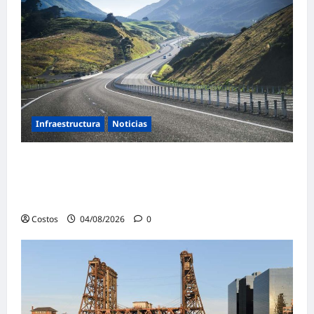
Infraestructura
Noticias
¿Qué podemos aprender de la extraordinaria
transformación de la infraestructura de
Nueva Zelanda?
Costos
04/08/2026
0